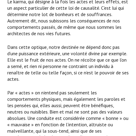
Le karma, qui désigne à la fois les actes et leurs effets, est
un aspect particulier de cette loi de causalité. C’est lui qui
détermine notre lot de bonheurs et de souffrances.
Autrement dit, nous subissons les conséquences de nos
comportements passés, de même que nous sommes les
architectes de nos vies futures.
Dans cette optique, notre destinée ne dépend donc pas
d’une puissance extérieure, une volonté divine par exemple.
Elle est le fruit de nos actes. On ne récolte que ce que l’on
a semé, et rien ni personne ne contraint un individu à
renaître de telle ou telle façon, si ce n’est le pouvoir de ses
actes.
Par « actes » on n’entend pas seulement les
comportements physiques, mais également les paroles et
les pensées qui, elles aussi, peuvent être bénéfiques,
neutres ou nuisibles. Bien et mal ne sont pas des valeurs
absolues. Une conduite est considérée comme « bonne » ou
« mauvaise » en fonction de l’intention, altruiste ou
malveillante, qui la sous-tend, ainsi que de ses