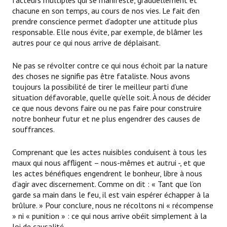
facteurs multiples qui se manifeste, graduellement et
chacune en son temps, au cours de nos vies. Le fait d’en
prendre conscience permet d’adopter une attitude plus
responsable. Elle nous évite, par exemple, de blâmer les
autres pour ce qui nous arrive de déplaisant.
Ne pas se révolter contre ce qui nous échoit par la nature
des choses ne signifie pas être fataliste. Nous avons
toujours la possibilité de tirer le meilleur parti d’une
situation défavorable, quelle qu’elle soit. À nous de décider
ce que nous devons faire ou ne pas faire pour construire
notre bonheur futur et ne plus engendrer des causes de
souffrances.
Comprenant que les actes nuisibles conduisent à tous les
maux qui nous affligent – nous-mêmes et autrui -, et que
les actes bénéfiques engendrent le bonheur, libre à nous
d’agir avec discernement. Comme on dit : « Tant que l’on
garde sa main dans le feu, il est vain espérer échapper à la
brûlure. » Pour conclure, nous ne récoltons ni « récompense
» ni « punition » : ce qui nous arrive obéit simplement à la
loi de causalité.