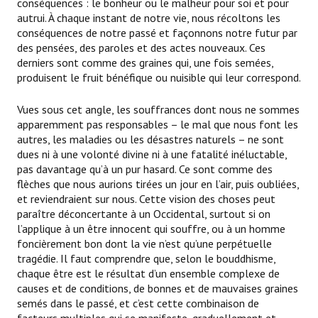
conséquences : le bonheur ou le malheur pour soi et pour
autrui. À chaque instant de notre vie, nous récoltons les
conséquences de notre passé et façonnons notre futur par
des pensées, des paroles et des actes nouveaux. Ces
derniers sont comme des graines qui, une fois semées,
produisent le fruit bénéfique ou nuisible qui leur correspond.
Vues sous cet angle, les souffrances dont nous ne sommes
apparemment pas responsables – le mal que nous font les
autres, les maladies ou les désastres naturels – ne sont
dues ni à une volonté divine ni à une fatalité inéluctable,
pas davantage qu’à un pur hasard. Ce sont comme des
flèches que nous aurions tirées un jour en l’air, puis oubliées,
et reviendraient sur nous. Cette vision des choses peut
paraître déconcertante à un Occidental, surtout si on
l’applique à un être innocent qui souffre, ou à un homme
foncièrement bon dont la vie n’est qu’une perpétuelle
tragédie. Il faut comprendre que, selon le bouddhisme,
chaque être est le résultat d’un ensemble complexe de
causes et de conditions, de bonnes et de mauvaises graines
semés dans le passé, et c’est cette combinaison de