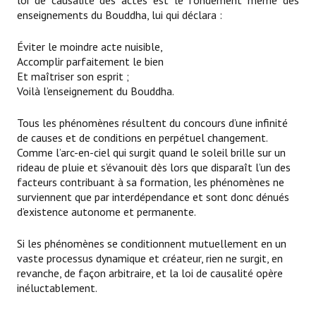
loi de causalité des actes est le fondement même des
enseignements du Bouddha, lui qui déclara :
Éviter le moindre acte nuisible,
Accomplir parfaitement le bien
Et maîtriser son esprit ;
Voilà l’enseignement du Bouddha.
Tous les phénomènes résultent du concours d’une infinité
de causes et de conditions en perpétuel changement.
Comme l’arc-en-ciel qui surgit quand le soleil brille sur un
rideau de pluie et s’évanouit dès lors que disparaît l’un des
facteurs contribuant à sa formation, les phénomènes ne
surviennent que par interdépendance et sont donc dénués
d’existence autonome et permanente.
Si les phénomènes se conditionnent mutuellement en un
vaste processus dynamique et créateur, rien ne surgit, en
revanche, de façon arbitraire, et la loi de causalité opère
inéluctablement.