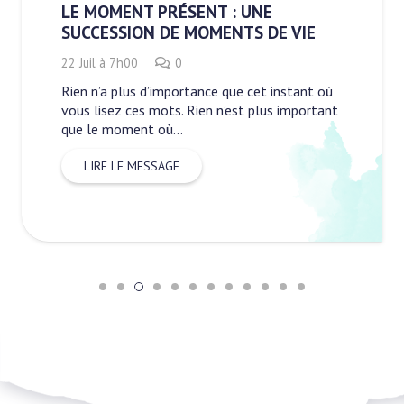
LE MOMENT PRÉSENT : UNE
SUCCESSION DE MOMENTS DE VIE
22 Juil à 7h00
0
Rien n’a plus d’importance que cet instant où
vous lisez ces mots. Rien n’est plus important
que le moment où…
LIRE LE MESSAGE