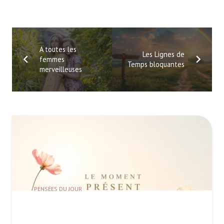
A toutes les
Les Lignes de
femmes
Temps bloquantes
merveilleuses
PENSÉES DU JOUR