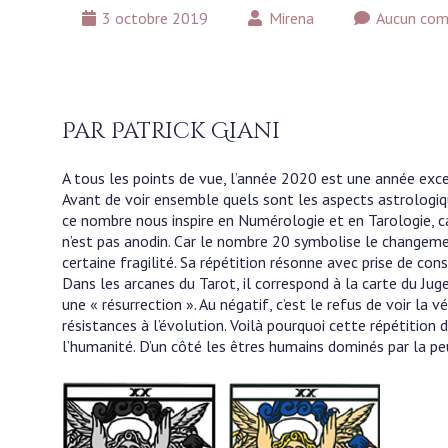
3 octobre 2019
Mirena
Aucun com
Par Patrick Giani
A tous les points de vue, l’année 2020 est une année exce
Avant de voir ensemble quels sont les aspects astrologiqu
ce nombre nous inspire en Numérologie et en Tarologie, car
n’est pas anodin. Car le nombre 20 symbolise le changeme
certaine fragilité. Sa répétition résonne avec prise de cons
Dans les arcanes du Tarot, il correspond à la carte du Jug
une « résurrection ». Au négatif, c’est le refus de voir la v
résistances à l’évolution. Voilà pourquoi cette répétition
l’humanité. D’un côté les êtres humains dominés par la peur