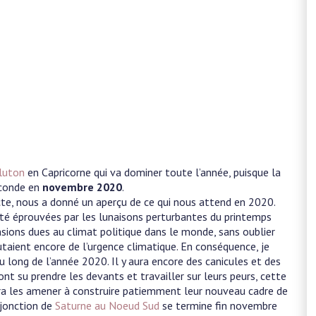
luton
en Capricorne qui va dominer toute l’année, puisque la
econde en
novembre 2020
.
exacte, nous a donné un aperçu de ce qui nous attend en 2020.
té éprouvées par les lunaisons perturbantes du printemps
sions dues au climat politique dans le monde, sans oublier
utaient encore de l’urgence climatique. En conséquence, je
 long de l’année 2020. Il y aura encore des canicules et des
nt su prendre les devants et travailler sur leurs peurs, cette
rra les amener à construire patiemment leur nouveau cadre de
njonction de
Saturne au Noeud Sud
se termine fin novembre