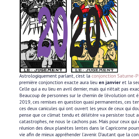
Astrologiquement parlant, c’est la
conjonction Saturne-P
première conjonction exacte aura lieu
en janvier
et la s
Celle qui a eu lieu en avril dernier, mais qui n’était pas 
Beaucoup de personnes sur le chemin de l’évolution ont é
2019, ces remises en question quasi permanentes, ces ten
ces deux canicules qui ont ouvert les yeux de ceux qui do
pense que ce climat tendu et délétère va persister tout au
catastrophes, ne nous le cachons pas. Mais pour ceux qui o
réunion des deux planètes lentes dans le Capricorne pou
vie afin de mieux appréhender l’avenir. D’autant que la co