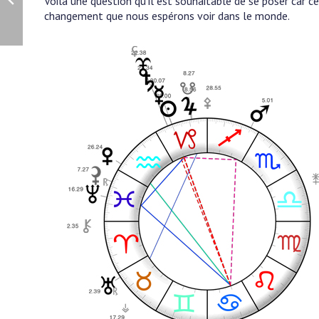
Voilà une question qu’il est souhaitable de se poser car 
changement que nous espérons voir dans le monde.