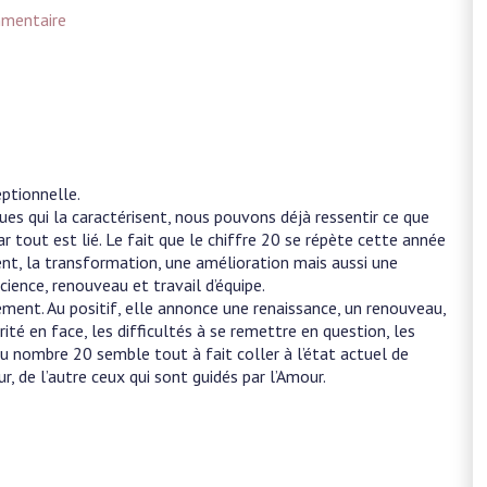
mentaire
ptionnelle.
es qui la caractérisent, nous pouvons déjà ressentir ce que
 tout est lié. Le fait que le chiffre 20 se répète cette année
nt, la transformation, une amélioration mais aussi une
cience, renouveau et travail d’équipe.
ement. Au positif, elle annonce une renaissance, un renouveau,
érité en face, les difficultés à se remettre en question, les
 du nombre 20 semble tout à fait coller à l’état actuel de
, de l’autre ceux qui sont guidés par l’Amour.