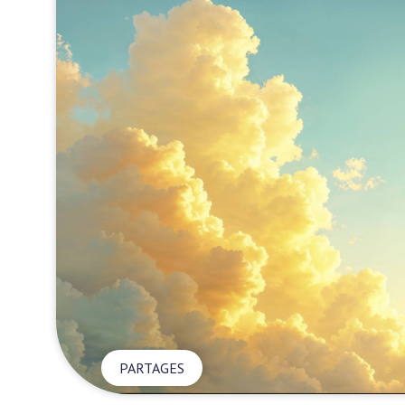
PARTAGES