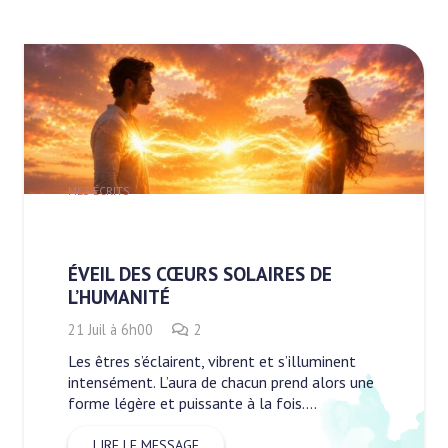
MES ÉCRITS
ÉVEIL DES CŒURS SOLAIRES DE
L’HUMANITÉ
Commentaires
21 Juil à 6h00
2
Les êtres s’éclairent, vibrent et s’illuminent
intensément. L’aura de chacun prend alors une
forme légère et puissante à la fois.…
LIRE LE MESSAGE