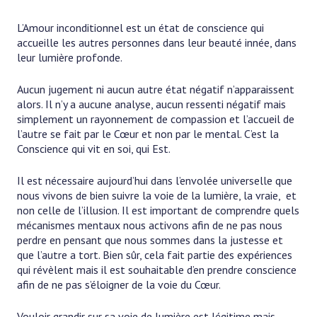
L’Amour inconditionnel est un état de conscience qui
accueille les autres personnes dans leur beauté innée, dans
leur lumière profonde.
Aucun jugement ni aucun autre état négatif n’apparaissent
alors. Il n’y a aucune analyse, aucun ressenti négatif mais
simplement un rayonnement de compassion et l’accueil de
l’autre se fait par le Cœur et non par le mental. C’est la
Conscience qui vit en soi, qui Est.
Il est nécessaire aujourd’hui dans l’envolée universelle que
nous vivons de bien suivre la voie de la lumière, la vraie, et
non celle de l’illusion. Il est important de comprendre quels
mécanismes mentaux nous activons afin de ne pas nous
perdre en pensant que nous sommes dans la justesse et
que l’autre a tort. Bien sûr, cela fait partie des expériences
qui révèlent mais il est souhaitable d’en prendre conscience
afin de ne pas s’éloigner de la voie du Cœur.
Vouloir grandir sur sa voie de lumière est légitime mais