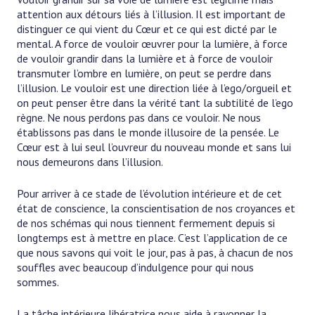
attention aux détours liés à l’illusion. Il est important de
distinguer ce qui vient du Cœur et ce qui est dicté par le
mental. A force de vouloir œuvrer pour la lumière, à force
de vouloir grandir dans la lumière et à force de vouloir
transmuter l’ombre en lumière, on peut se perdre dans
l’illusion. Le vouloir est une direction liée à l’ego/orgueil et
on peut penser être dans la vérité tant la subtilité de l’ego
règne. Ne nous perdons pas dans ce vouloir. Ne nous
établissons pas dans le monde illusoire de la pensée. Le
Cœur est à lui seul l’ouvreur du nouveau monde et sans lui
nous demeurons dans l’illusion.
Pour arriver à ce stade de l’évolution intérieure et de cet
état de conscience, la conscientisation de nos croyances et
de nos schémas qui nous tiennent fermement depuis si
longtemps est à mettre en place. C’est l’application de ce
que nous savons qui voit le jour, pas à pas, à chacun de nos
souffles avec beaucoup d’indulgence pour qui nous
sommes.
La tâche intérieure libératrice nous aide à rayonner la