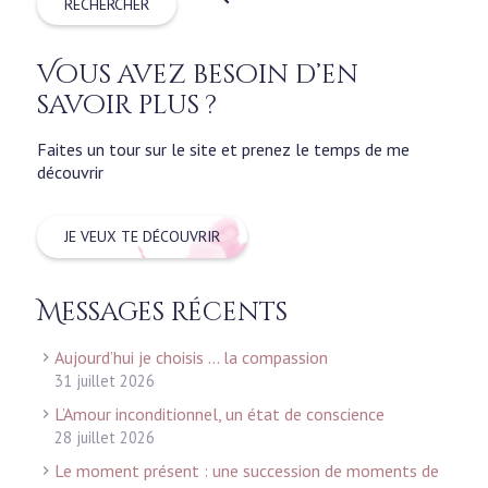
Vous avez besoin d’en
savoir plus ?
Faites un tour sur le site et prenez le temps de me
découvrir
JE VEUX TE DÉCOUVRIR
Messages récents
Aujourd’hui je choisis … la compassion
31 juillet 2026
L’Amour inconditionnel, un état de conscience
28 juillet 2026
Le moment présent : une succession de moments de