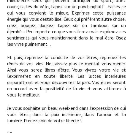
mieux-être. Ceux qui peuvent pratiquer du sport, allez
courir, faites du vélo, tapez sur un punchingball… Faites ce
qui vous convient le mieux. Exprimer cette puissante
énergie qui vous déstabilise. Ceux qui préfèrent autre chose,
criez, bougez, dansez, tapez sur un tambour, sur un
djembé… Peu importe ce que vous ferez mais exprimez ces
sentiments qui vous maintiennent dans le mal-être. Osez
les vivre pleinement…
Et puis, reprenez la conduite de vos êtres, reprenez les
rênes de vos vies. Ne laissez plus le mental vous mener.
Ainsi vous serez libres d’être. Vous vivrez votre vie et
l’exprimerez en toute liberté. Les luttes intérieures
disparaîtront et vous découvrirez la paix. Vos êtres seront
en accord avec la positivité de la vie et vous attirerez à
vous le meilleur.
Je vous souhaite un beau week-end dans l’expression de qui
vous êtes, dans la paix intérieure, dans l’amour et la
lumière. Prenez soin de votre liberté !