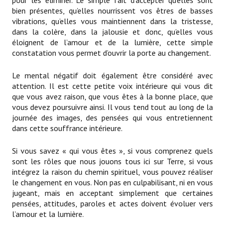
pour les éliminer. Le simple fait d’accepter qu’elles sont
bien présentes, qu’elles nourrissent vos êtres de basses
vibrations, qu’elles vous maintiennent dans la tristesse,
dans la colère, dans la jalousie et donc, qu’elles vous
éloignent de l’amour et de la lumière, cette simple
constatation vous permet d’ouvrir la porte au changement.
Le mental négatif doit également être considéré avec
attention. Il est cette petite voix intérieure qui vous dit
que vous avez raison, que vous êtes à la bonne place, que
vous devez poursuivre ainsi. Il vous tend tout au long de la
journée des images, des pensées qui vous entretiennent
dans cette souffrance intérieure.
Si vous savez « qui vous êtes », si vous comprenez quels
sont les rôles que nous jouons tous ici sur Terre, si vous
intégrez la raison du chemin spirituel, vous pouvez réaliser
le changement en vous. Non pas en culpabilisant, ni en vous
jugeant, mais en acceptant simplement que certaines
pensées, attitudes, paroles et actes doivent évoluer vers
l’amour et la lumière.