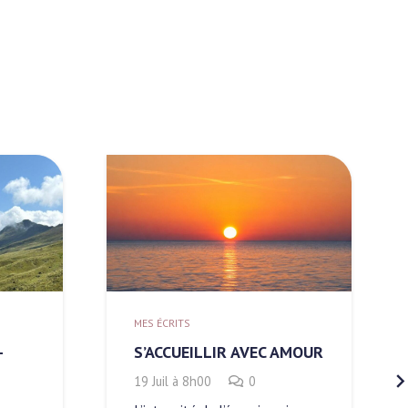
MES ÉCRITS
AMOUR
SUBIR OU AGIR
2 Juil à 7h45
0