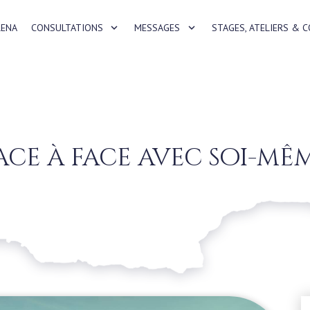
RENA
CONSULTATIONS
MESSAGES
STAGES, ATELIERS & 
ace à face avec soi-mê