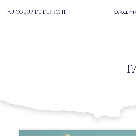
au coeur de l’unicité
CAROLE MI
F