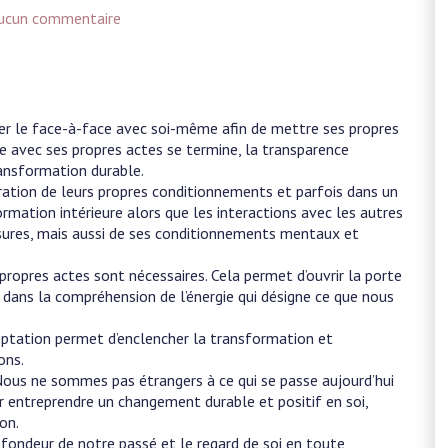
ucun commentaire
iter le face-à-face avec soi-même afin de mettre ses propres
ce avec ses propres actes se termine, la transparence
ransformation durable.
ation de leurs propres conditionnements et parfois dans un
ormation intérieure alors que les interactions avec les autres
essures, mais aussi de ses conditionnements mentaux et
propres actes sont nécessaires. Cela permet d’ouvrir la porte
rer dans la compréhension de l’énergie qui désigne ce que nous
cceptation permet d’enclencher la transformation et
ons.
. Nous ne sommes pas étrangers à ce qui se passe aujourd’hui
r entreprendre un changement durable et positif en soi,
ion.
fondeur de notre passé et le regard de soi en toute